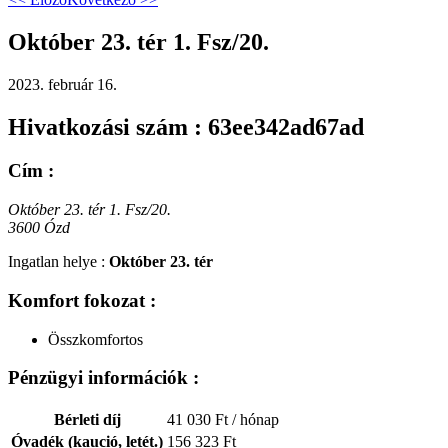
Október 23. tér 1. Fsz/20.
2023. február 16.
Hivatkozási szám : 63ee342ad67ad
Cím :
Október 23. tér 1. Fsz/20.
3600 Ózd
Ingatlan helye :
Október 23. tér
Komfort fokozat :
Összkomfortos
Pénzügyi információk :
Bérleti díj
41 030 Ft
/ hónap
Óvadék (kaució, letét.)
156 323 Ft