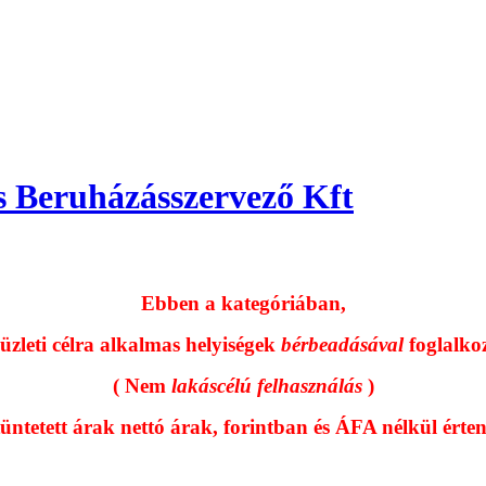
 Beruházásszervező Kft
Ebben a kategóriában,
üzleti célra alkalmas helyiségek
bérbeadásával
foglalko
( Nem
lakáscélú felhasználás
)
tüntetett árak nettó árak, forintban és ÁFA nélkül érte