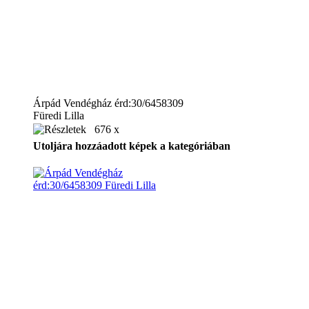
Árpád Vendégház érd:30/6458309
Füredi Lilla
676 x
Utoljára hozzáadott képek a kategóriában