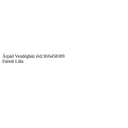
Árpád Vendégház érd:30/6458309
Füredi Lilla