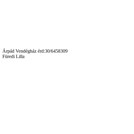
Árpád Vendégház érd:30/6458309
Füredi Lilla