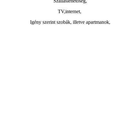
Szálláslehetőség,
TV,internet,
Igény szerint szobák, illetve apartmanok,