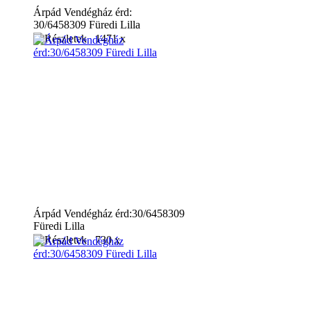
Árpád Vendégház érd:
30/6458309 Füredi Lilla
1471 x
Árpád Vendégház érd:30/6458309
Füredi Lilla
730 x