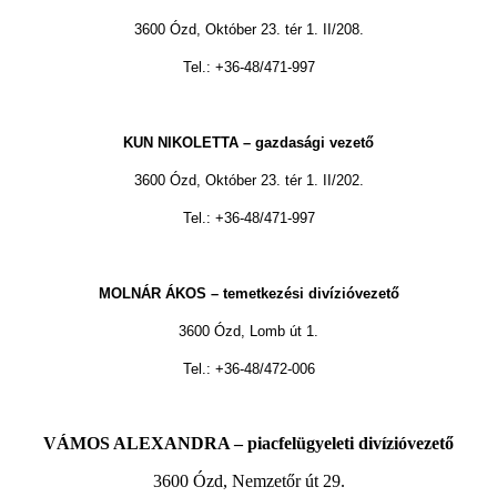
3600 Ózd, Október 23. tér 1. II/208.
Tel.: +36-48/471-997
KUN NIKOLETTA – gazdasági vezető
3600 Ózd, Október 23. tér 1. II/202.
Tel.: +36-48/471-997
MOLNÁR ÁKOS – temetkezési divízióvezető
3600 Ózd, Lomb út 1.
Tel.: +36-48/472-006
VÁMOS ALEXANDRA – piacfelügyeleti divízióvezető
3600 Ózd, Nemzetőr út 29.